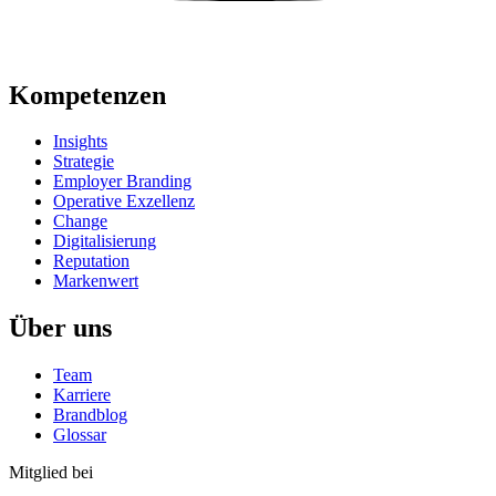
Kompetenzen
Insights
Strategie
Employer Branding
Operative Exzellenz
Change
Digitalisierung
Reputation
Markenwert
Über uns
Team
Karriere
Brandblog
Glossar
Mitglied bei