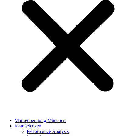
Markenberatung München
Kompetenzen
Performance Analysis