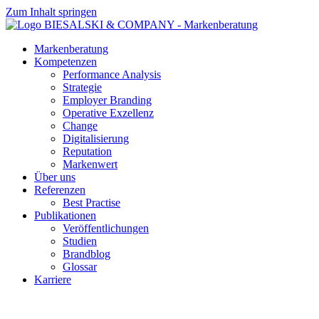
Zum Inhalt springen
Markenberatung
Kompetenzen
Performance Analysis
Strategie
Employer Branding
Operative Exzellenz
Change
Digitalisierung
Reputation
Markenwert
Über uns
Referenzen
Best Practise
Publikationen
Veröffentlichungen
Studien
Brandblog
Glossar
Karriere